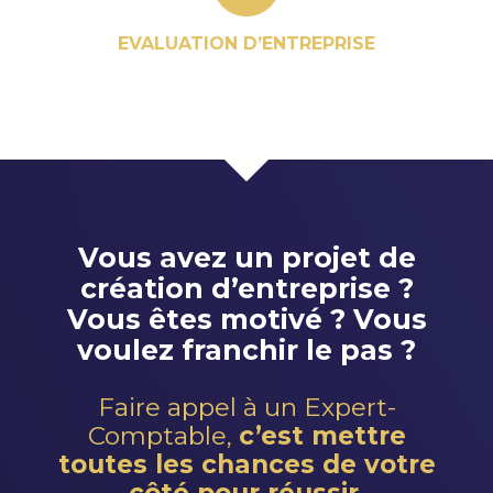
EVALUATION D’ENTREPRISE
Vous avez un projet de
création d’entreprise ?
Vous êtes motivé ? Vous
voulez franchir le pas ?
Faire appel à un Expert-
Comptable,
c’est mettre
toutes les chances de votre
côté pour réussir.