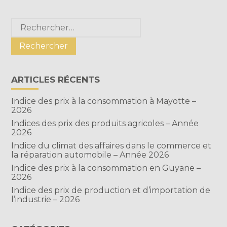
FaceBook
Twitter
LinkedIn
Blog
Rechercher :
sidebar
ARTICLES RÉCENTS
Indice des prix à la consommation à Mayotte –
2026
Indices des prix des produits agricoles – Année
2026
Indice du climat des affaires dans le commerce et
la réparation automobile – Année 2026
Indice des prix à la consommation en Guyane –
2026
Indice des prix de production et d’importation de
l’industrie – 2026