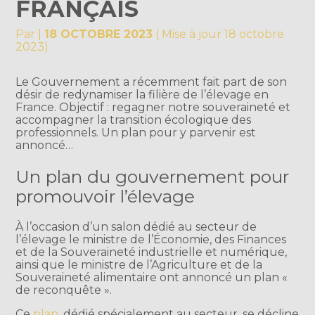
FRANÇAIS
Par
|
18 OCTOBRE 2023
( Mise à jour 18 octobre
2023)
Le Gouvernement a récemment fait part de son
désir de redynamiser la filière de l’élevage en
France. Objectif : regagner notre souveraineté et
accompagner la transition écologique des
professionnels. Un plan pour y parvenir est
annoncé…
Un plan du gouvernement pour
promouvoir l’élevage
À l’occasion d’un salon dédié au secteur de
l’élevage le ministre de l’Économie, des Finances
et de la Souveraineté industrielle et numérique,
ainsi que le ministre de l’Agriculture et de la
Souveraineté alimentaire ont annoncé un plan «
de reconquête ».
Ce
plan
, dédié spécialement au secteur, se décline