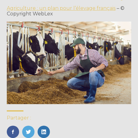
Agriculture : un plan pour l’élevage français
– ©
Copyright WebLex
Partager :