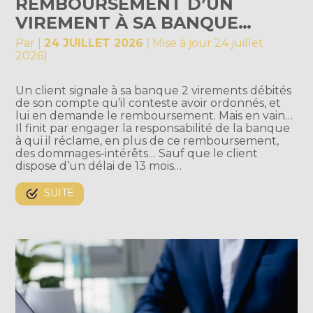
REMBOURSEMENT D’UN
VIREMENT À SA BANQUE…
Par
|
24 JUILLET 2026
( Mise à jour 24 juillet
2026)
Un client signale à sa banque 2 virements débités
de son compte qu’il conteste avoir ordonnés, et
lui en demande le remboursement. Mais en vain…
Il finit par engager la responsabilité de la banque
à qui il réclame, en plus de ce remboursement,
des dommages-intérêts… Sauf que le client
dispose d’un délai de 13 mois…
SUITE