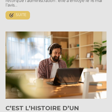
rétorque l’administration : elle a envoyé le 16 mai
l’avis…
SUITE
C’EST L’HISTOIRE D’UN