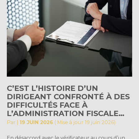
C’EST L’HISTOIRE D’UN
DIRIGEANT CONFRONTÉ À DES
DIFFICULTÉS FACE À
L’ADMINISTRATION FISCALE…
Par
|
19 JUIN 2026
( Mise à jour 19 juin 2026)
En désaccord avec le vérificateur au cours d’un