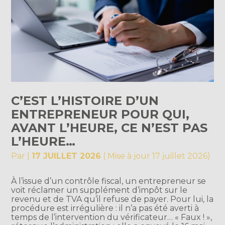
C’EST L’HISTOIRE D’UN
ENTREPRENEUR POUR QUI,
AVANT L’HEURE, CE N’EST PAS
L’HEURE…
Par
|
17 JUILLET 2026
( Mise à jour 17 juillet 2026)
À l’issue d’un contrôle fiscal, un entrepreneur se
voit réclamer un supplément d’impôt sur le
revenu et de TVA qu’il refuse de payer. Pour lui, la
procédure est irrégulière : il n’a pas été averti à
temps de l’intervention du vérificateur… « Faux ! »,