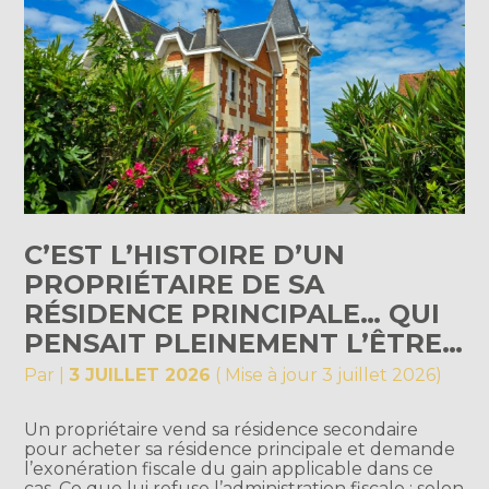
C’EST L’HISTOIRE D’UN
PROPRIÉTAIRE DE SA
RÉSIDENCE PRINCIPALE… QUI
PENSAIT PLEINEMENT L’ÊTRE…
Par
|
3 JUILLET 2026
( Mise à jour 3 juillet 2026)
Un propriétaire vend sa résidence secondaire
pour acheter sa résidence principale et demande
l’exonération fiscale du gain applicable dans ce
cas. Ce que lui refuse l’administration fiscale : selon