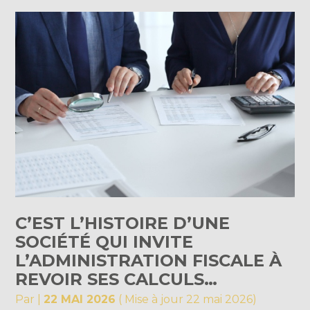
C’EST L’HISTOIRE D’UNE
SOCIÉTÉ QUI INVITE
L’ADMINISTRATION FISCALE À
REVOIR SES CALCULS…
Par
|
22 MAI 2026
( Mise à jour 22 mai 2026)