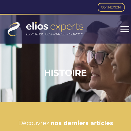
CONNEXION
Aller
au
contenu
HISTOIRE
Découvrez
nos derniers articles