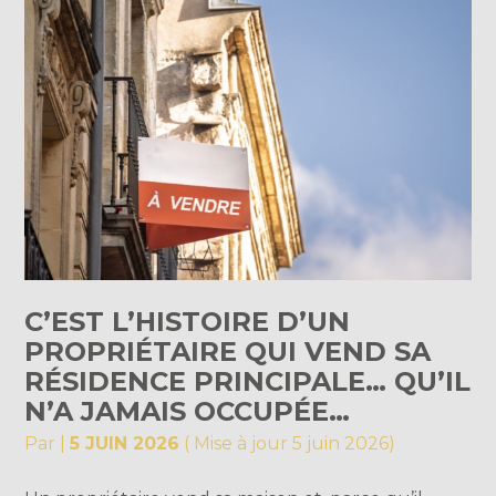
C’EST L’HISTOIRE D’UN
PROPRIÉTAIRE QUI VEND SA
RÉSIDENCE PRINCIPALE… QU’IL
N’A JAMAIS OCCUPÉE…
Par
|
5 JUIN 2026
( Mise à jour 5 juin 2026)