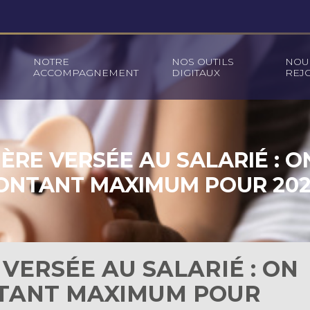
NOTRE
NOS OUTILS
NOU
ACCOMPAGNEMENT
DIGITAUX
REJ
IÈRE VERSÉE AU SALARIÉ : O
NTANT MAXIMUM POUR 202
 VERSÉE AU SALARIÉ : ON
NTANT MAXIMUM POUR