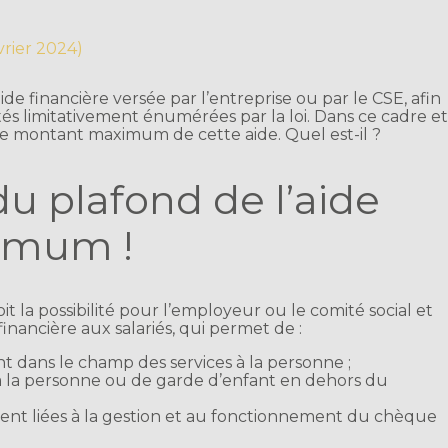
évrier 2024)
ide financière versée par l’entreprise ou par le CSE, afin
vités limitativement énumérées par la loi. Dans ce cadre e
e montant maximum de cette aide. Quel est-il ?
du plafond de l’aide
ximum !
t la possibilité pour l’employeur ou le comité social et
nancière aux salariés, qui permet de :
rant dans le champ des services à la personne ;
s à la personne ou de garde d’enfant en dehors du
ment liées à la gestion et au fonctionnement du chèque