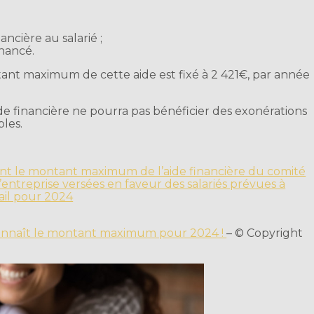
ancière au salarié ;
nancé.
tant maximum de cette aide est fixé à 2 421€, par année
e financière ne pourra pas bénéficier des exonérations
bles.
nt le montant maximum de l’aide financière du comité
’entreprise versées en faveur des salariés prévues à
vail pour 2024
n connaît le montant maximum pour 2024 !
– © Copyright