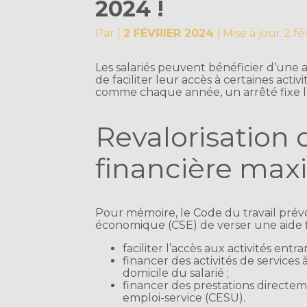
2024 !
Par
|
2 FÉVRIER 2024
( Mise à jour 2 f
Les salariés peuvent bénéficier d’une a
de faciliter leur accès à certaines acti
comme chaque année, un arrêté fixe l
Revalorisation 
financière ma
Pour mémoire, le Code du travail prévoi
économique (CSE) de verser une aide fi
faciliter l’accès aux activités ent
financer des activités de service
domicile du salarié ;
financer des prestations directe
emploi-service (CESU).