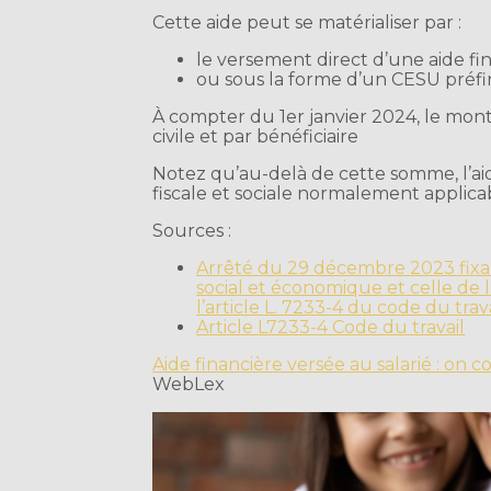
Cette aide peut se matérialiser par :
le versement direct d’une aide fin
ou sous la forme d’un CESU préfi
À compter du 1er janvier 2024, le mon
civile et par bénéficiaire
Notez qu’au-delà de cette somme, l’aid
fiscale et sociale normalement applica
Sources :
Arrêté du 29 décembre 2023 fixa
social et économique et celle de l
l’article L. 7233-4 du code du tra
Article L7233-4 Code du travail
Aide financière versée au salarié : o
WebLex