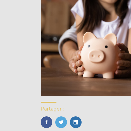
Partager :
FaceBook
Twitter
LinkedIn