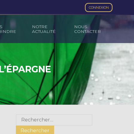
CONNEXION
S
NOTRE
NOUS
OINDRE
ACTUALITÉ
CONTACTER
 L’ÉPARGNE
Blog
Rechercher :
sidebar