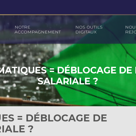
NOTRE
NOS OUTILS
NOU
ACCOMPAGNEMENT
DIGITAUX
REJ
MATIQUES = DÉBLOCAGE DE
SALARIALE ?
UES = DÉBLOCAGE DE
IALE ?