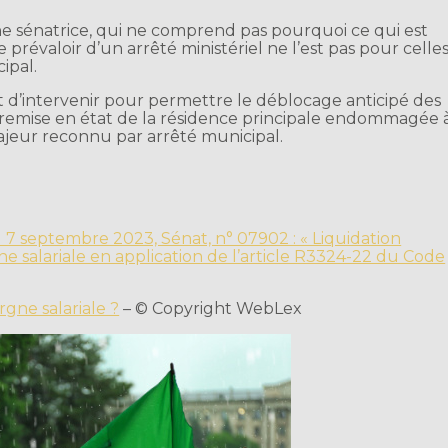
ne sénatrice, qui ne comprend pas pourquoi ce qui est
prévaloir d’un arrêté ministériel ne l’est pas pour celle
ipal.
’intervenir pour permettre le déblocage anticipé des
emise en état de la résidence principale endommagée 
jeur reconnu par arrêté municipal.
 7 septembre 2023, Sénat, n° 07902 : « Liquidation
e salariale en application de l’article R3324-22 du Code
rgne salariale ?
– © Copyright WebLex