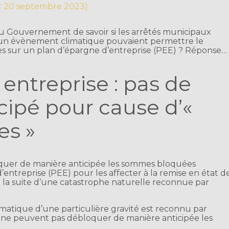
ur 20 septembre 2023)
u Gouvernement de savoir si les arrêtés municipaux
 d’un évènement climatique pouvaient permettre le
s sur un plan d’épargne d’entreprise (PEE) ? Réponse…
entreprise : pas de
cipé pour cause d’«
es »
oquer de manière anticipée les sommes bloquées
entreprise (PEE) pour les affecter à la remise en état d
 la suite d’une catastrophe naturelle reconnue par
atique d’une particulière gravité est reconnu par
EE ne peuvent pas débloquer de manière anticipée les