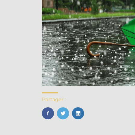
Partager :
FaceBook
Twitter
LinkedIn