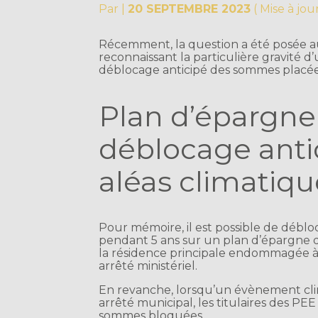
Par
|
20 SEPTEMBRE 2023
( Mise à jo
Récemment, la question a été posée a
reconnaissant la particulière gravité
déblocage anticipé des sommes placée
Plan d’épargne 
déblocage anti
aléas climatiqu
Pour mémoire, il est possible de débl
pendant 5 ans sur un plan d’épargne d’
la résidence principale endommagée à
arrêté ministériel.
En revanche, lorsqu’un évènement clim
arrêté municipal, les titulaires des P
sommes bloquées.