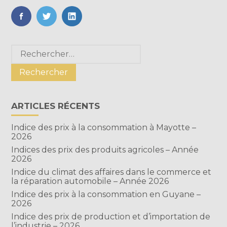
FaceBook
Twitter
LinkedIn
Blog
Rechercher :
sidebar
ARTICLES RÉCENTS
Indice des prix à la consommation à Mayotte –
2026
Indices des prix des produits agricoles – Année
2026
Indice du climat des affaires dans le commerce et
la réparation automobile – Année 2026
Indice des prix à la consommation en Guyane –
2026
Indice des prix de production et d’importation de
l’industrie – 2026