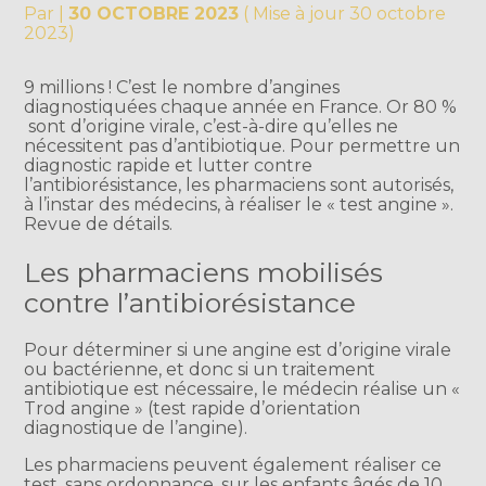
Par
|
30 OCTOBRE 2023
( Mise à jour 30 octobre
2023)
9 millions ! C’est le nombre d’angines
diagnostiquées chaque année en France. Or 80 %
sont d’origine virale, c’est-à-dire qu’elles ne
nécessitent pas d’antibiotique. Pour permettre un
diagnostic rapide et lutter contre
l’antibiorésistance, les pharmaciens sont autorisés,
à l’instar des médecins, à réaliser le « test angine ».
Revue de détails.
Les pharmaciens mobilisés
contre l’antibiorésistance
Pour déterminer si une angine est d’origine virale
ou bactérienne, et donc si un traitement
antibiotique est nécessaire, le médecin réalise un «
Trod angine » (test rapide d’orientation
diagnostique de l’angine).
Les pharmaciens peuvent également réaliser ce
test, sans ordonnance, sur les enfants âgés de 10