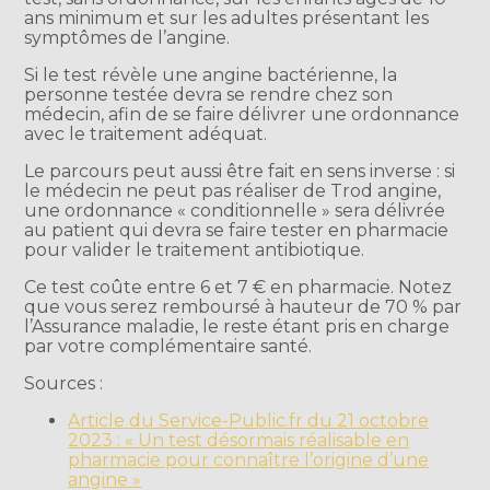
ans minimum et sur les adultes présentant les
symptômes de l’angine.
Si le test révèle une angine bactérienne, la
personne testée devra se rendre chez son
médecin, afin de se faire délivrer une ordonnance
avec le traitement adéquat.
Le parcours peut aussi être fait en sens inverse : si
le médecin ne peut pas réaliser de Trod angine,
une ordonnance « conditionnelle » sera délivrée
au patient qui devra se faire tester en pharmacie
pour valider le traitement antibiotique.
Ce test coûte entre 6 et 7 € en pharmacie. Notez
que vous serez remboursé à hauteur de 70 % par
l’Assurance maladie, le reste étant pris en charge
par votre complémentaire santé.
Sources :
Article du Service-Public.fr du 21 octobre
2023 : « Un test désormais réalisable en
pharmacie pour connaître l’origine d’une
angine »