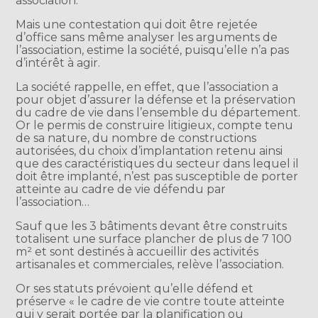
association.
Mais une contestation qui doit être rejetée
d’office sans même analyser les arguments de
l’association, estime la société, puisqu’elle n’a pas
d’intérêt à agir.
La société rappelle, en effet, que l’association a
pour objet d’assurer la défense et la préservation
du cadre de vie dans l’ensemble du département.
Or le permis de construire litigieux, compte tenu
de sa nature, du nombre de constructions
autorisées, du choix d’implantation retenu ainsi
que des caractéristiques du secteur dans lequel il
doit être implanté, n’est pas susceptible de porter
atteinte au cadre de vie défendu par
l’association…
Sauf que les 3 bâtiments devant être construits
totalisent une surface plancher de plus de 7 100
m² et sont destinés à accueillir des activités
artisanales et commerciales, relève l’association.
Or ses statuts prévoient qu’elle défend et
préserve « le cadre de vie contre toute atteinte
qui y serait portée par la planification ou