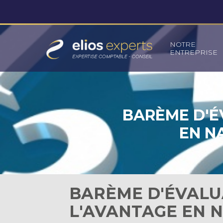
Principal
NOTRE
ENTREPRISE
Aller
au
contenu
BARÈME D'É
EN N
BARÈME D'ÉVALU
L'AVANTAGE EN N