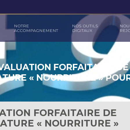
NOTRE
NOS OUTILS
NOU
ACCOMPAGNEMENT
DIGITAUX
REJ
VALUATION FORFAITAIRE DE
ATURE « NOURRITURE » POUR
ATION FORFAITAIRE DE
ATURE « NOURRITURE »