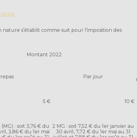
n 2023)
en nature s’établit comme suit pour l’imposition des
Montant 2022
 repas
Par jour
5 €
10 €
(MG) : soit 3,76 € du
2 MG : soit 7,52 € du 1er janvier au
ril, 3,86 € du 1er mai
30 avril, 7,72 € du 1er mai au 31