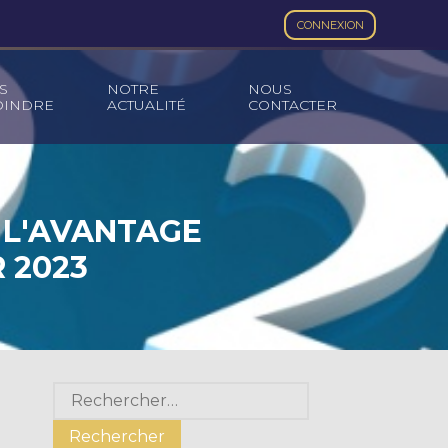
CONNEXION
S
NOTRE
NOUS
OINDRE
ACTUALITÉ
CONTACTER
 L'AVANTAGE
 2023
Blog
Rechercher :
sidebar