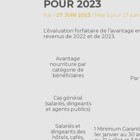
POUR 2023
Par
|
27 JUIN 2023
( Mise à jour 27 jui
L’évaluation forfaitaire de l’avantage 
revenus de 2022 et de 2023.
Avantage
nourriture par
catégorie de
bénéficiaires
Par
Cas général
(salariés, dirigeants
et agents publics)
Salariés et
1 Minimum Garanti 
dirigeants des
1er janvier au 30 av
hôtels, cafés,