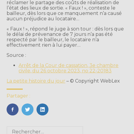
réclamer le partage des coûts de réalisation de
l’état des lieux de sortie. « Faux ! », conteste le
bailleur, dès lors que ce manquement n’a causé
aucun préjudice au locataire…
« Faux ! », répond le juge à son tour : dès lors que
le délai de prévenance de 7 jours n’a pas été
respecté par le bailleur, le locataire n’a
effectivement rien à lui payer…
Source :
Arrêt de la Cour de cassation, 3e chambre
civile, du 26 octobre 2023, no 22-20183
La petite histoire du jour
– © Copyright WebLex
Partager :
FaceBook
Twitter
LinkedIn
Blog
Rechercher :