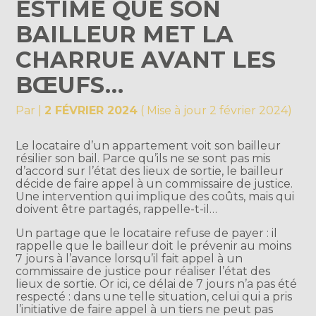
ESTIME QUE SON
BAILLEUR MET LA
CHARRUE AVANT LES
BŒUFS…
Par
|
2 FÉVRIER 2024
( Mise à jour 2 février 2024)
Le locataire d’un appartement voit son bailleur
résilier son bail. Parce qu’ils ne se sont pas mis
d’accord sur l’état des lieux de sortie, le bailleur
décide de faire appel à un commissaire de justice.
Une intervention qui implique des coûts, mais qui
doivent être partagés, rappelle-t-il…
Un partage que le locataire refuse de payer : il
rappelle que le bailleur doit le prévenir au moins
7 jours à l’avance lorsqu’il fait appel à un
commissaire de justice pour réaliser l’état des
lieux de sortie. Or ici, ce délai de 7 jours n’a pas été
respecté : dans une telle situation, celui qui a pris
l’initiative de faire appel à un tiers ne peut pas