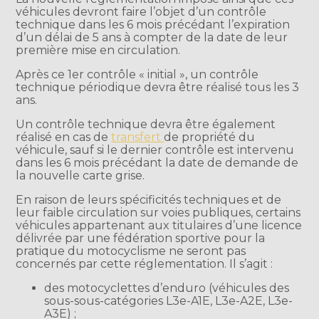
véhicules devront faire l’objet d’un contrôle
technique dans les 6 mois précédant l’expiration
d’un délai de 5 ans à compter de la date de leur
première mise en circulation.
Après ce 1er contrôle « initial », un contrôle
technique périodique devra être réalisé tous les 3
ans.
Un contrôle technique devra être également
réalisé en cas de
transfert
de propriété du
véhicule, sauf si le dernier contrôle est intervenu
dans les 6 mois précédant la date de demande de
la nouvelle carte grise.
En raison de leurs spécificités techniques et de
leur faible circulation sur voies publiques, certains
véhicules appartenant aux titulaires d’une licence
délivrée par une fédération sportive pour la
pratique du motocyclisme ne seront pas
concernés par cette réglementation. Il s’agit :
des motocyclettes d’enduro (véhicules des
sous-sous-catégories L3e-A1E, L3e-A2E, L3e-
A3E) ;