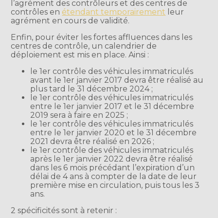
l’agrément des contrôleurs et des centres de
contrôles en
étendant temporairement
leur
agrément en cours de validité.
Enfin, pour éviter les fortes affluences dans les
centres de contrôle, un calendrier de
déploiement est mis en place. Ainsi :
le 1er contrôle des véhicules immatriculés
avant le 1er janvier 2017 devra être réalisé au
plus tard le 31 décembre 2024 ;
le 1er contrôle des véhicules immatriculés
entre le 1er janvier 2017 et le 31 décembre
2019 sera à faire en 2025 ;
le 1er contrôle des véhicules immatriculés
entre le 1er janvier 2020 et le 31 décembre
2021 devra être réalisé en 2026 ;
le 1er contrôle des véhicules immatriculés
après le 1er janvier 2022 devra être réalisé
dans les 6 mois précédant l’expiration d’un
délai de 4 ans à compter de la date de leur
première mise en circulation, puis tous les 3
ans.
2 spécificités sont à retenir :