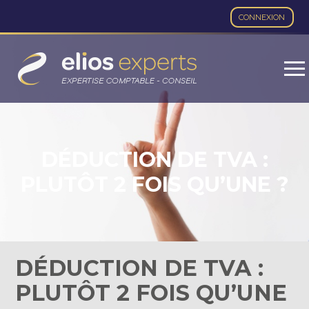
CONNEXION
Aller
au
contenu
DÉDUCTION DE TVA :
PLUTÔT 2 FOIS QU’UNE ?
DÉDUCTION DE TVA :
PLUTÔT 2 FOIS QU’UNE