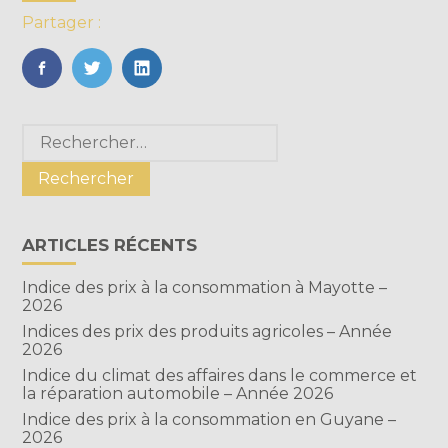
Partager :
FaceBook
Twitter
LinkedIn
Blog
Rechercher :
sidebar
ARTICLES RÉCENTS
Indice des prix à la consommation à Mayotte –
2026
Indices des prix des produits agricoles – Année
2026
Indice du climat des affaires dans le commerce et
la réparation automobile – Année 2026
Indice des prix à la consommation en Guyane –
2026