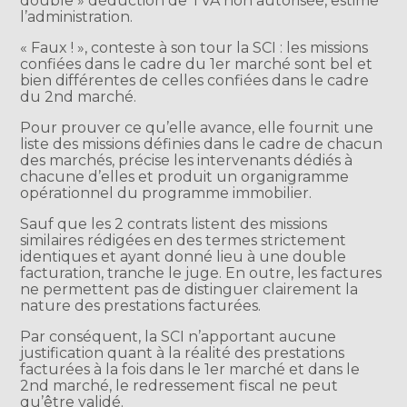
double » déduction de TVA non autorisée, estime
l’administration.
« Faux ! », conteste à son tour la SCI : les missions
confiées dans le cadre du 1er marché sont bel et
bien différentes de celles confiées dans le cadre
du 2nd marché.
Pour prouver ce qu’elle avance, elle fournit une
liste des missions définies dans le cadre de chacun
des marchés, précise les intervenants dédiés à
chacune d’elles et produit un organigramme
opérationnel du programme immobilier.
Sauf que les 2 contrats listent des missions
similaires rédigées en des termes strictement
identiques et ayant donné lieu à une double
facturation, tranche le juge. En outre, les factures
ne permettent pas de distinguer clairement la
nature des prestations facturées.
Par conséquent, la SCI n’apportant aucune
justification quant à la réalité des prestations
facturées à la fois dans le 1er marché et dans le
2nd marché, le redressement fiscal ne peut
qu’être validé.