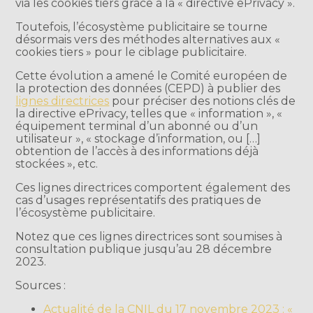
via les cookies tiers grâce à la « directive ePrivacy ».
Toutefois, l’écosystème publicitaire se tourne
désormais vers des méthodes alternatives aux «
cookies tiers » pour le ciblage publicitaire.
Cette évolution a amené le Comité européen de
la protection des données (CEPD) à publier des
lignes directrices
pour préciser des notions clés de
la directive ePrivacy, telles que « information », «
équipement terminal d’un abonné ou d’un
utilisateur », « stockage d’information, ou […]
obtention de l’accès à des informations déjà
stockées », etc.
Ces lignes directrices comportent également des
cas d’usages représentatifs des pratiques de
l’écosystème publicitaire.
Notez que ces lignes directrices sont soumises à
consultation publique jusqu’au 28 décembre
2023.
Sources :
Actualité de la CNIL du 17 novembre 2023 : «