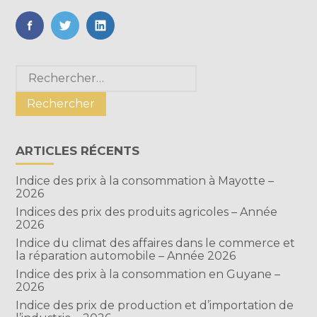
FaceBook
Twitter
LinkedIn
Blog
Rechercher :
sidebar
ARTICLES RÉCENTS
Indice des prix à la consommation à Mayotte –
2026
Indices des prix des produits agricoles – Année
2026
Indice du climat des affaires dans le commerce et
la réparation automobile – Année 2026
Indice des prix à la consommation en Guyane –
2026
Indice des prix de production et d’importation de