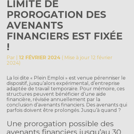
LIMITE DE
PROROGATION DES
AVENANTS
FINANCIERS EST FIXÉE
!
Par
|
12 FÉVRIER 2024
( Mise à jour 12 février
2024)
La loi dite « Plein Emploi » est venue pérenniser le
dispositif, jusqu’alors expérimental, d’entreprise
adaptée de travail temporaire. Pour mémoire, ces
structures peuvent bénéficier d’une aide
financière, révisée annuellement par la
conclusion d’avenants financiers. Des avenants qui
parfois doivent être prolongés. Jusqu’à quand ?
Une prorogation possible des
avenants financiers jusqu’au 30