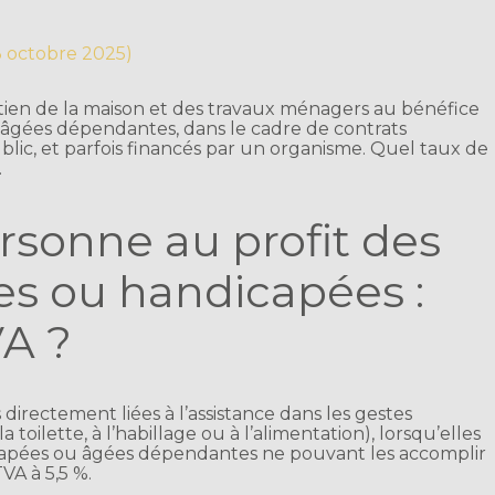
13 octobre 2025)
tien de la maison et des travaux ménagers au bénéfice
 âgées dépendantes, dans le cadre de contrats
lic, et parfois financés par un organisme. Quel taux de
…
ersonne au profit des
s ou handicapées :
VA ?
 directement liées à l’assistance dans les gestes
a toilette, à l’habillage ou à l’alimentation), lorsqu’elles
capées ou âgées dépendantes ne pouvant les accomplir
VA à 5,5 %.