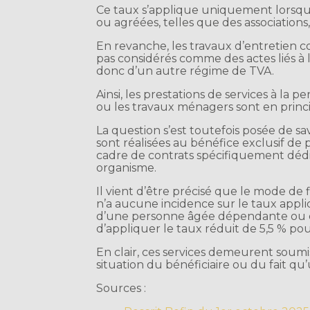
Ce taux s’applique uniquement lorsque
ou agréées, telles que des associations
En revanche, les travaux d’entretien 
pas considérés comme des actes liés à l
donc d’un autre régime de TVA.
Ainsi, les prestations de services à l
ou les travaux ménagers sont en princ
La question s’est toutefois posée de s
sont réalisées au bénéfice exclusif d
cadre de contrats spécifiquement dédié
organisme.
Il vient d’être précisé que le mode d
n’a aucune incidence sur le taux applic
d’une personne âgée dépendante ou d
d’appliquer le taux réduit de 5,5 % pou
En clair, ces services demeurent soum
situation du bénéficiaire ou du fait q
Sources :