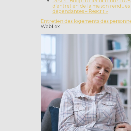
Rescrit Bofip du 1er octobre 2025
d’entretien de la maison rendues
dépendantes – Rescrit »
Entretien des logements des personnes
WebLex