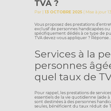
TVA ?
Par
|
13 OCTOBRE 2025
( Mise à jour 
Vous proposez des prestations d’entre
exclusif de personnes handicapées ou
spécifiquement dédiés à ce type de pub
TVA devez-vous appliquer ? Réponse
Services à la p
personnes âgée
quel taux de T
Pour rappel, les prestations de services
essentiels de la vie quotidienne (aide à l
sont destinées à des personnes handi
seules, bénéficient du taux réduit de T