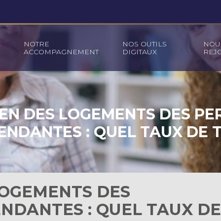
NOTRE
NOS OUTILS
NOU
ACCOMPAGNEMENT
DIGITAUX
REJ
EN DES LOGEMENTS DES P
ENDANTES : QUEL TAUX DE T
LOGEMENTS DES
NDANTES : QUEL TAUX D