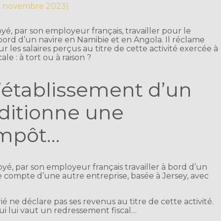
 3 novembre 2023)
oyé, par son employeur français, travailler pour le
ord d’un navire en Namibie et en Angola. Il réclame
r les salaires perçus au titre de cette activité exercée à
ale : à tort ou à raison ?
’établissement d’un
ditionne une
impôt…
voyé, par son employeur français travailler à bord d’un
e compte d’une autre entreprise, basée à Jersey, avec
arié ne déclare pas ses revenus au titre de cette activité.
qui lui vaut un redressement fiscal…