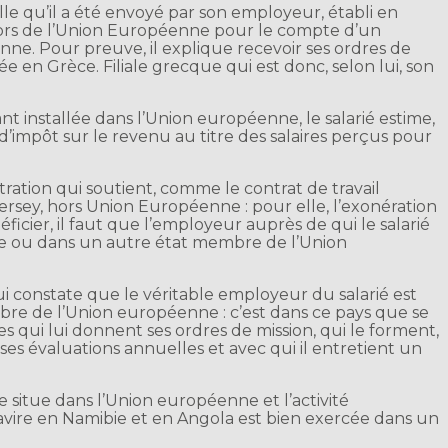
pelle qu’il a été envoyé par son employeur, établi en
ehors de l’Union Européenne pour le compte d’un
ne. Pour preuve, il explique recevoir ses ordres de
lée en Grèce. Filiale grecque qui est donc, selon lui, son
ant installée dans l’Union européenne, le salarié estime,
 d’impôt sur le revenu au titre des salaires perçus pour
tration qui soutient, comme le contrat de travail
Jersey, hors Union Européenne : pour elle, l’exonération
ficier, il faut que l’employeur auprès de qui le salarié
nce ou dans un autre état membre de l’Union
ui constate que le véritable employeur du salarié est
bre de l’Union européenne : c’est dans ce pays que se
s qui lui donnent ses ordres de mission, qui le forment,
 ses évaluations annuelles et avec qui il entretient un
e situe dans l’Union européenne et l’activité
avire en Namibie et en Angola est bien exercée dans un