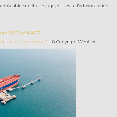
applicable conclut le juge, qui invite l’administration
obre 2023, n° 464551
 véritable » employeur ?
– © Copyright WebLex