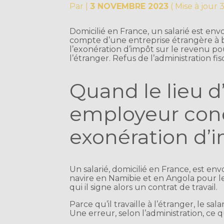
Par
|
3 NOVEMBRE 2023
( Mise à jour
Domicilié en France, un salarié est env
compte d’une entreprise étrangère à b
l’exonération d’impôt sur le revenu pou
l’étranger. Refus de l’administration fisc
Quand le lieu d
employeur con
exonération d’
Un salarié, domicilié en France, est en
navire en Namibie et en Angola pour l
qui il signe alors un contrat de travail.
Parce qu’il travaille à l’étranger, le sal
Une erreur, selon l’administration, ce 