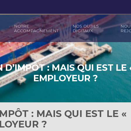
NOTRE
NOS OUTILS
NOU
ACCOMPAGNEMENT
DIGITAUX
REJ
D’IMPÔT : MAIS QUI EST LE 
EMPLOYEUR ?
PÔT : MAIS QUI EST LE «
LOYEUR ?