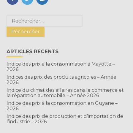
FaceBook
Twitter
LinkedIn
Blog
Rechercher :
sidebar
ARTICLES RÉCENTS
Indice des prix à la consommation à Mayotte –
2026
Indices des prix des produits agricoles – Année
2026
Indice du climat des affaires dans le commerce et
la réparation automobile – Année 2026
Indice des prix à la consommation en Guyane –
2026
Indice des prix de production et d’importation de
l’industrie – 2026