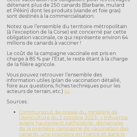
détenant plus de 250 canards (Barbarie, mulard
et Pékin) dont les produits (viande et foie gras)
sont destinés à la commercialisation.
Notez que l’ensemble du territoire métropolitain
(à l’exception de la Corse) est concerné par cette
obligation vaccinale, ce qui représente environ 64
millions de canards à vacciner !
Le coût de la campagne vaccinale est pris en
charge à 85 % par l’État, le reste étant à la charge
de la filière agricole.
Vous pouvez retrouver l’ensemble des
information utiles (plan de vaccination détaillé,
foire aux questions, fiches techniques pour les
acteurs de terrain, etc.)
ici
.
Sources :
Communiqué de presse du ministère de
l’Agriculture du 2 octobre 2023 : « Influenza
aviaire hautement pathogène : démarrage
de la première campagne de vaccination des
canards, une première en France et dans le