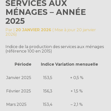
SERVICES AUX
MÉNAGES – ANNÉE
2025
Par
|
20 JANVIER 2026
( Mise à jour 20 janvier
2026)
Indice de la production des services aux ménages
(référence 100 en 2015)
Période
Indice
Variation mensuelle
Janvier 2025
153,5
+ 0,5 %
Février 2025
156,3
+ 1,5 %
Mars 2025
153,4
– 2,1 %