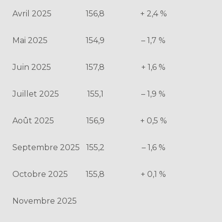
Avril 2025
156,8
+ 2,4 %
Mai 2025
154,9
– 1,7 %
Juin 2025
157,8
+ 1,6 %
Juillet 2025
155,1
– 1,9 %
Août 2025
156,9
+ 0,5 %
Septembre 2025
155,2
– 1,6 %
Octobre 2025
155,8
+ 0,1 %
Novembre 2025