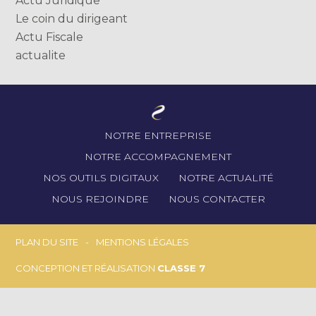
Actu Juridique
Le coin du dirigeant
Actu Fiscale
actualite
Footer
NOTRE ENTREPRISE
Principale
NOTRE ACCOMPAGNEMENT
NOS OUTILS DIGITAUX
NOTRE ACTUALITÉ
NOUS REJOINDRE
NOUS CONTACTER
Footer
PLAN DU SITE
MENTIONS LÉGALES
CONCEPTION ET RÉALISATION
CLASSE 7