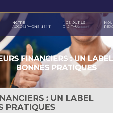
NOTRE
NOS OUTILS
NOU
ACCOMPAGNEMENT
DIGITAUX
REJ
URS FINANCIERS : UN LABE
BONNES PRATIQUES
NANCIERS : UN LABEL
S PRATIQUES