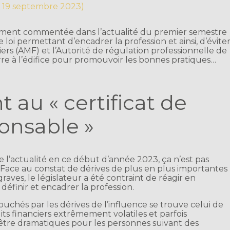
ur 19 septembre 2023)
argement commentée dans l’actualité du premier semestre
 loi permettant d’encadrer la profession et ainsi, d’évite
iers (AMF) et l’Autorité de régulation professionnelle de
rre à l’édifice pour promouvoir les bonnes pratiques…
au « certificat de
ponsable »
e de l’actualité en ce début d’année 2023, ça n’est pas
 Face au constat de dérives de plus en plus importantes
aves, le législateur a été contraint de réagir en
éfinir et encadrer la profession.
uchés par les dérives de l’influence se trouve celui de
ts financiers extrêmement volatiles et parfois
être dramatiques pour les personnes suivant des