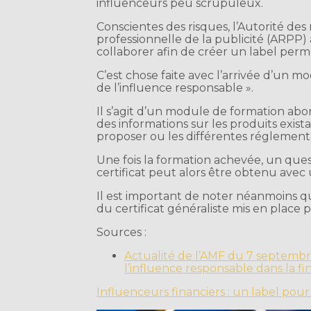
influenceurs peu scrupuleux.
Conscientes des risques, l’Autorité des
professionnelle de la publicité (ARPP) 
collaborer afin de créer un label perme
C’est chose faite avec l’arrivée d’un m
de l’influence responsable ».
Il s’agit d’un module de formation ab
des informations sur les produits exista
proposer ou les différentes réglement
Une fois la formation achevée, un ques
certificat peut alors être obtenu av
Il est important de noter néanmoins 
du certificat généraliste mis en place p
Sources :
Actualité de l’AMF du 7 septembre
l’influence responsable dans la fi
Influenceurs financiers : un label pou