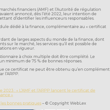
 marchés financiers (AMF) et l’Autorité de régulation
avaient annoncé, dès l’été 2022, leur intention de
ttant d’identifier les influenceurs responsables.
odule dédié à la finance, complémentaire au « certificat
ordant de larges aspects du monde de la finance, dont
nts sur le marché, les services qu’il est possible de
ations en vigueur.
tionnaire à choix multiple doit être complété. Le
ec un minimum de 75 % de bonnes réponses.
que ce certificat ne peut être obtenu qu’en complément
ar l’ARPP.
 2023 : « L’AMF et l’ARPP lancent le certificat de
nance »
r les bonnes pratiques
– © Copyright WebLex