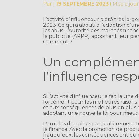
Par
|
19 SEPTEMBRE 2023
( Mise à jo
L’activité d’influenceur a été très l
2023. Ce qui a abouti à l’adoption d’une
les abus. L’Autorité des marchés financ
la publicité (ARPP) apportent leur pie
Comment ?
Un complément 
l’influence res
Si l’activité d’influenceur a fait la un
forcément pour les meilleures raisons.
et aux conséquences de plus en plus gr
adoptant une nouvelle loi pour mieux d
Parmi les domaines particulièrement to
la finance. Avec la promotion de produi
frauduleux, les conséquences ont pu 