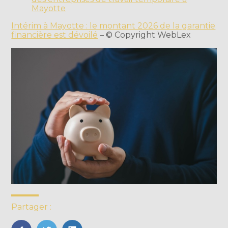
Mayotte
Intérim à Mayotte : le montant 2026 de la garantie
financière est dévoilé
– © Copyright WebLex
Partager :