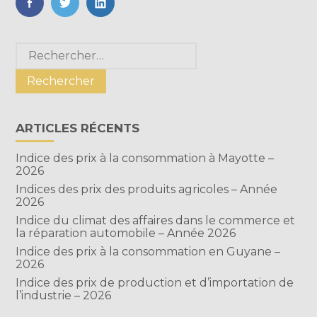
FaceBook
Twitter
LinkedIn
Blog
Rechercher :
sidebar
ARTICLES RÉCENTS
Indice des prix à la consommation à Mayotte –
2026
Indices des prix des produits agricoles – Année
2026
Indice du climat des affaires dans le commerce et
la réparation automobile – Année 2026
Indice des prix à la consommation en Guyane –
2026
Indice des prix de production et d’importation de
l’industrie – 2026