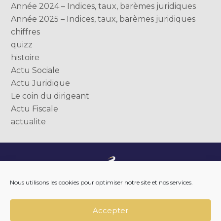
Année 2024 – Indices, taux, barèmes juridiques
Année 2025 – Indices, taux, barèmes juridiques
chiffres
quizz
histoire
Actu Sociale
Actu Juridique
Le coin du dirigeant
Actu Fiscale
actualite
Footer
NOTRE ENTREPRISE
Nous utilisons les cookies pour optimiser notre site et nos services.
Principale
NOTRE ACCOMPAGNEMENT
NOS OUTILS DIGITAUX
NOTRE ACTUALITÉ
Accepter