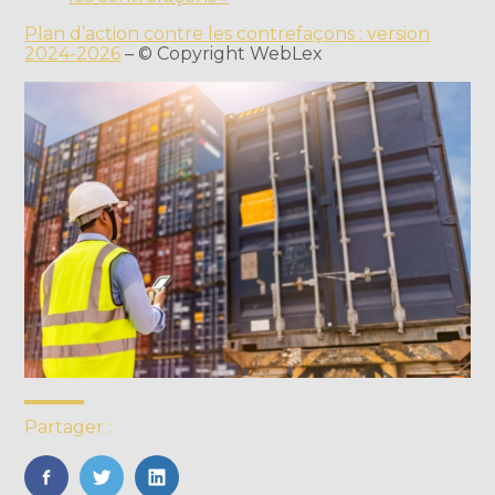
Plan d’action contre les contrefaçons : version
2024-2026
– © Copyright WebLex
Partager :