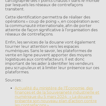
cartographie des « points chauds » dans le monde
par lesquels les réseaux de contrefaçons
transitent.
Cette identification permettra de réaliser des
opérations « coup de poing », en coopération avec
la communauté internationale, afin de porter
atteinte de façon significative à l’organisation des
réseaux de contrefaçons.
Enfin, les services de la douane vont également
tourner leur attention vers les espaces
numériques. Sans le savoir, les plateformes de
vente en ligne peuvent apporter des moyens
logistiques aux contrefacteurs. Il est donc
important de les aider à identifier les vendeurs
peu scrupuleux et à limiter leur présence sur ces
plateformes.
Sources :
Actualité du ministère de l’Économie, des
finances et de la Souveraineté industrielle et
numérique du 5 mars 2024 : « La douane
présente son nouveau plan d’action contre
les contrefaçons »