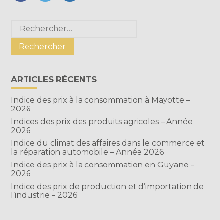
FaceBook
Twitter
LinkedIn
Blog
Rechercher :
sidebar
ARTICLES RÉCENTS
Indice des prix à la consommation à Mayotte –
2026
Indices des prix des produits agricoles – Année
2026
Indice du climat des affaires dans le commerce et
la réparation automobile – Année 2026
Indice des prix à la consommation en Guyane –
2026
Indice des prix de production et d’importation de
l’industrie – 2026