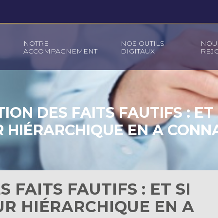
NOTRE
NOS OUTILS
NOU
ACCOMPAGNEMENT
DIGITAUX
REJ
ION DES FAITS FAUTIFS : ET 
 HIÉRARCHIQUE EN A CONN
 FAITS FAUTIFS : ET SI
UR HIÉRARCHIQUE EN A