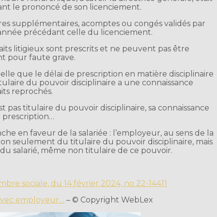
ant le prononcé de son licenciement.
res supplémentaires, acomptes ou congés validés par
année précédant celle du licenciement.
aits litigieux sont prescrits et ne peuvent pas être
nt pour faute grave.
elle que le délai de prescription en matière disciplinaire
tulaire du pouvoir disciplinaire a une connaissance
its reprochés.
t pas titulaire du pouvoir disciplinaire, sa connaissance
de prescription…
nche en faveur de la salariée : l’employeur, au sens de la
 non seulement du titulaire du pouvoir disciplinaire, mais
u salarié, même non titulaire de ce pouvoir.
mbre sociale, du 14 février 2024, no 22-14411
 avec employeur…
– © Copyright WebLex