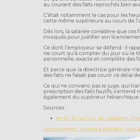
au courant des faits reprochés bien av
C’était notamment le cas pour les heu
cette même supérieure au cours de l’
Dès lors, la salariée considère que ces f
invoqués pour justifier son licencieme
Ce dont l’employeur se défend : il rapp
ne court qu’à compter du jour où le ti
personnelle, exacte et complète des fa
Et parce que la directrice générale n’es
des faits ne faisait pas courir ce délai 
Ce qui ne convainc pas le juge, qui tra
prescription des faits fautifs, s’entend
également du supérieur hiérarchique d
Sources :
Arrêt de la Cour de cassation, cha
Licenciement : quand supérieur rime