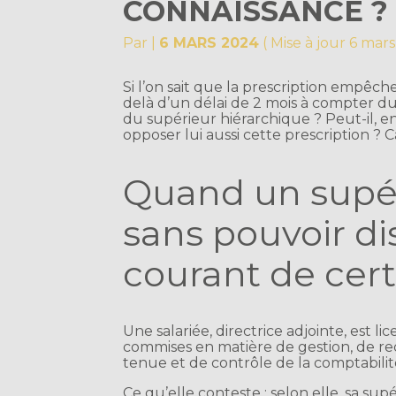
CONNAISSANCE ?
Par
|
6 MARS 2024
( Mise à jour 6 mar
Si l’on sait que la prescription empêch
delà d’un délai de 2 mois à compter du j
du supérieur hiérarchique ? Peut-il, en 
opposer lui aussi cette prescription ? 
Quand un supér
sans pouvoir dis
courant de cer
Une salariée, directrice adjointe, est l
commises en matière de gestion, de re
tenue et de contrôle de la comptabilit
Ce qu’elle conteste : selon elle, sa supé