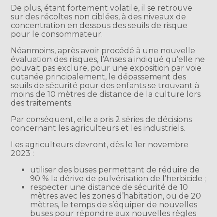
De plus, étant fortement volatile, il se retrouve
sur des récoltes non ciblées, à des niveaux de
concentration en dessous des seuils de risque
pour le consommateur.
Néanmoins, après avoir procédé à une nouvelle
évaluation des risques, l’Anses a indiqué qu’elle ne
pouvait pas exclure, pour une exposition par voie
cutanée principalement, le dépassement des
seuils de sécurité pour des enfants se trouvant à
moins de 10 mètres de distance de la culture lors
des traitements.
Par conséquent, elle a pris 2 séries de décisions
concernant les agriculteurs et les industriels.
Les agriculteurs devront, dès le 1er novembre
2023 :
utiliser des buses permettant de réduire de
90 % la dérive de pulvérisation de l’herbicide ;
respecter une distance de sécurité de 10
mètres avec les zones d’habitation, ou de 20
mètres, le temps de s’équiper de nouvelles
buses pour répondre aux nouvelles règles