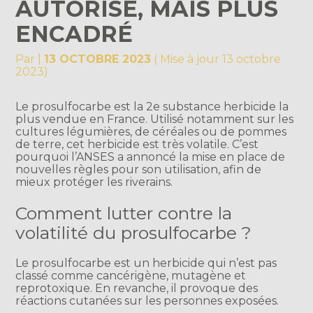
AUTORISÉ, MAIS PLUS
ENCADRÉ
Par
|
13 OCTOBRE 2023
( Mise à jour 13 octobre
2023)
Le prosulfocarbe est la 2e substance herbicide la
plus vendue en France. Utilisé notamment sur les
cultures légumières, de céréales ou de pommes
de terre, cet herbicide est très volatile. C’est
pourquoi l’ANSES a annoncé la mise en place de
nouvelles règles pour son utilisation, afin de
mieux protéger les riverains.
Comment lutter contre la
volatilité du prosulfocarbe ?
Le prosulfocarbe est un herbicide qui n’est pas
classé comme cancérigène, mutagène et
reprotoxique. En revanche, il provoque des
réactions cutanées sur les personnes exposées.