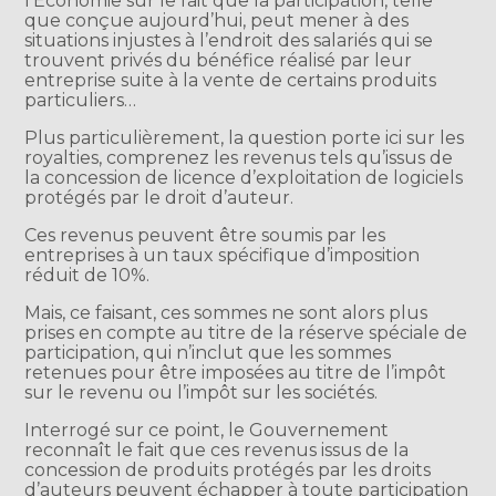
l’Économie sur le fait que la participation, telle
que conçue aujourd’hui, peut mener à des
situations injustes à l’endroit des salariés qui se
trouvent privés du bénéfice réalisé par leur
entreprise suite à la vente de certains produits
particuliers…
Plus particulièrement, la question porte ici sur les
royalties, comprenez les revenus tels qu’issus de
la concession de licence d’exploitation de logiciels
protégés par le droit d’auteur.
Ces revenus peuvent être soumis par les
entreprises à un taux spécifique d’imposition
réduit de 10%.
Mais, ce faisant, ces sommes ne sont alors plus
prises en compte au titre de la réserve spéciale de
participation, qui n’inclut que les sommes
retenues pour être imposées au titre de l’impôt
sur le revenu ou l’impôt sur les sociétés.
Interrogé sur ce point, le Gouvernement
reconnaît le fait que ces revenus issus de la
concession de produits protégés par les droits
d’auteurs peuvent échapper à toute participation