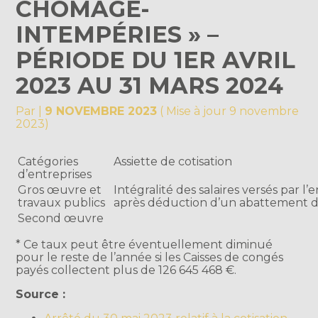
CHÔMAGE-
INTEMPÉRIES » –
PÉRIODE DU 1ER AVRIL
2023 AU 31 MARS 2024
Par
|
9 NOVEMBRE 2023
( Mise à jour 9 novembre
2023)
Catégories
Assiette de cotisation
d’entreprises
Gros œuvre et
Intégralité des salaires versés par l’e
travaux publics
après déduction d’un abattement d
Second œuvre
* Ce taux peut être éventuellement diminué
pour le reste de l’année si les Caisses de congés
payés collectent plus de 126 645 468 €.
Source :