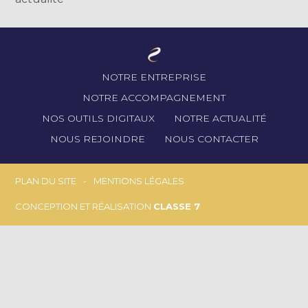
Footer
NOTRE ENTREPRISE
Principale
NOTRE ACCOMPAGNEMENT
NOS OUTILS DIGITAUX
NOTRE ACTUALITÉ
NOUS REJOINDRE
NOUS CONTACTER
Footer
PLAN DU SITE
MENTIONS LÉGALES
CONCEPTION ET RÉALISATION
CLASSE 7