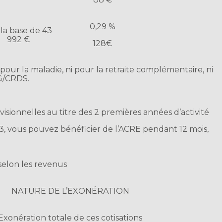
0,29 %
 la base de 43
992 €
128€
i pour la maladie, ni pour la retraite complémentaire, ni
SG/CRDS.
rovisionnelles au titre des 2 premières années d’activité
3, vous pouvez bénéficier de l’ACRE pendant 12 mois,
elon les revenus
NATURE DE L’EXONÉRATION
Exonération totale de ces cotisations