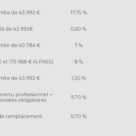
imite de 43 992 €
17,75 %
là de 43 992€
0,60 %
imite de 40 784 €
7 %
 et 175 968 € (4 PASS)
8 %
imite de 43 992 €
1,30 %
venu professionnel +
9,70 %
sociales obligatoires
de remplacement
6,70 %