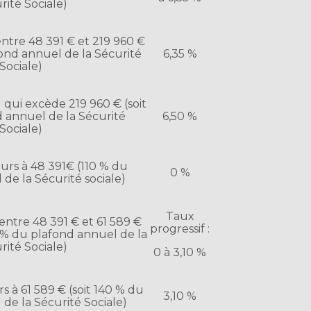
rité Sociale)
ntre 48 391 € et 219 960 €
fond annuel de la Sécurité
6,35 %
Sociale)
 qui excède 219 960 € (soit
nd annuel de la Sécurité
6,50 %
Sociale)
urs à 48 391€ (110 % du
0 %
de la Sécurité sociale)
Taux
ntre 48 391 € et 61 589 €
progressif :
0 % du plafond annuel de la
rité Sociale)
0 à 3,10 %
 à 61 589 € (soit 140 % du
3,10 %
de la Sécurité Sociale)