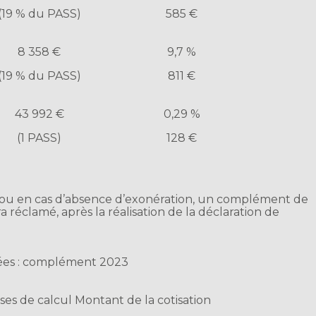
(19 % du PASS)
585 €
8 358 €
9,7 %
(19 % du PASS)
811 €
43 992 €
0,29 %
(1 PASS)
128 €
 ou en cas d’absence d’exonération, un complément de
a réclamé, après la réalisation de la déclaration de
rées : complément 2023
ses de calcul
Montant de la cotisation