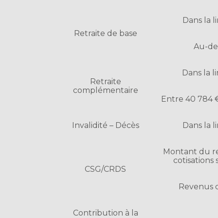
Dans la l
Retraite de base
Au-de
Dans la l
Retraite
complémentaire
Entre 40 784 €
Invalidité – Décès
Dans la l
Montant du re
cotisations 
CSG/CRDS
Revenus 
Contribution à la