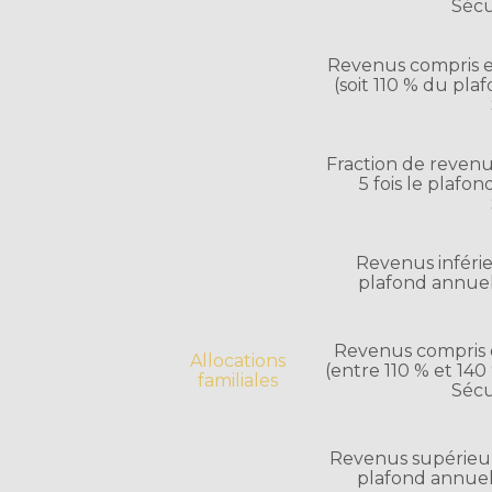
Sécu
Revenus compris e
(soit 110 % du pla
Fraction de revenu
5 fois le plafo
Revenus inférie
plafond annuel 
Revenus compris e
Allocations
(entre 110 % et 14
familiales
Sécu
Revenus supérieurs
plafond annuel 