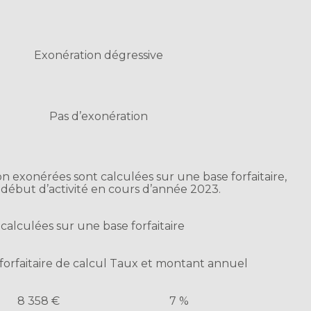
Exonération dégressive
Pas d’exonération
on exonérées sont calculées sur une base forfaitaire,
 début d’activité en cours d’année 2023.
calculées sur une base forfaitaire
forfaitaire de calcul
Taux et montant annuel
8 358 €
7 %