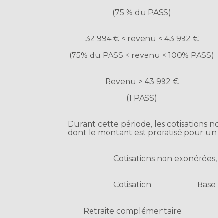
(75 % du PASS)
32 994 € < revenu < 43 992 €
(75% du PASS < revenu < 100% PASS)
Revenu > 43 992 €
(1 PASS)
Durant cette période, les cotisations n
dont le montant est proratisé pour un
Cotisations non exonérées, 
Cotisation
Base 
Retraite complémentaire