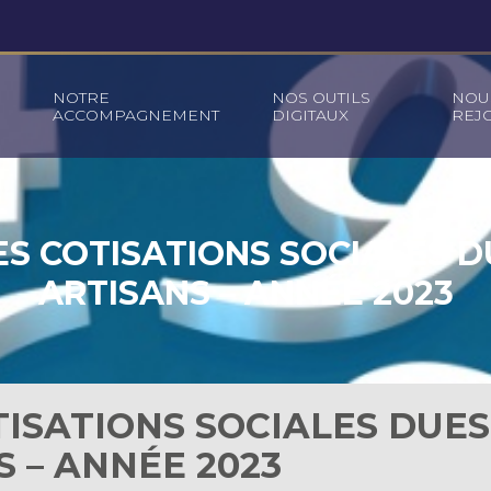
NOTRE
NOS OUTILS
NOU
ACCOMPAGNEMENT
DIGITAUX
REJ
S COTISATIONS SOCIALES D
ARTISANS – ANNÉE 2023
ISATIONS SOCIALES DUES
S – ANNÉE 2023