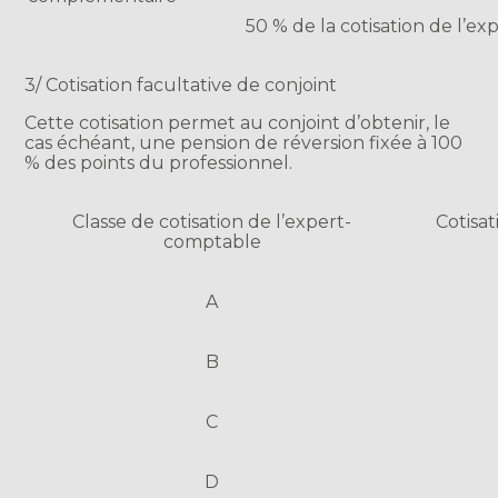
50 % de la cotisation de l’e
3/ Cotisation facultative de conjoint
Cette cotisation permet au conjoint d’obtenir, le
cas échéant, une pension de réversion fixée à 100
% des points du professionnel.
Classe de cotisation de l’expert-
Cotisat
comptable
A
B
C
D