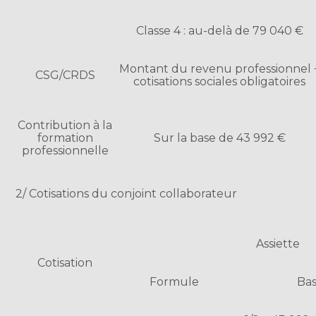
Classe 4 : au-delà de 79 040 €
Montant du revenu professionnel 
CSG/CRDS
cotisations sociales obligatoires
Contribution à la
formation
Sur la base de 43 992 €
professionnelle
2/ Cotisations du conjoint collaborateur
Assiette
Cotisation
Formule
Bas