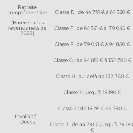
Retraite
Classe D : de 44 791 € à 64 560 €
complémentaire
(Basée sur les
revenus nets de
Classe E : de 64 561 € à 79 040 €
2022)
Classe F : de 79 041 € à 94 850 €
Classe G : de 94 851 € à 132 780 €
Classe H : au-delà de 132 780 €
Classe 1 : jusqu’à 16 190 €
Classe 2 : de 16 191 € 44 790 €
Invalidité –
Décès
Classe 3 : de 44 791 € jusqu’à 79 04
€