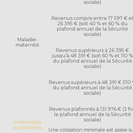
sociale)
Revenus compris entre 17 597 € e
26 395 € (soit 40 % et 60 % du
plafond annuel de la Sécurité
sociale)
Maladie-
maternité
Revenus supérieurs à 26 395 €
jusqu’à 48 391 € (soit 60 % et 110 %
du plafond annuel de la Sécurité
sociale)
Revenus supérieurs à 48 391 € (110
du plafond annuel de la Sécurité
sociale)
Revenus plafonnés à 131 976 € (3 fo
le plafond annuel de la Sécurité
sociale)
Indemnités
journalières
Une cotisation minimale est assise s