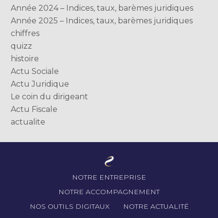
Année 2024 – Indices, taux, barèmes juridiques
Année 2025 – Indices, taux, barèmes juridiques
chiffres
quizz
histoire
Actu Sociale
Actu Juridique
Le coin du dirigeant
Actu Fiscale
actualite
Footer
NOTRE ENTREPRISE
Principale
NOTRE ACCOMPAGNEMENT
NOS OUTILS DIGITAUX
NOTRE ACTUALITÉ