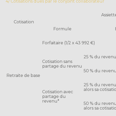
4/ Cotisations dues par le conjoint collaborateur
Assiett
Cotisation
Formule
Forfaitaire (1/2 x 43 992 €)
25 % du revenu
Cotisation sans
partage du revenu
50 % du revenu
Retraite de base
25 % du revenu 
alors sa cotisat
Cotisation avec
partage du
revenu*
50 % du revenu 
alors sa cotisat