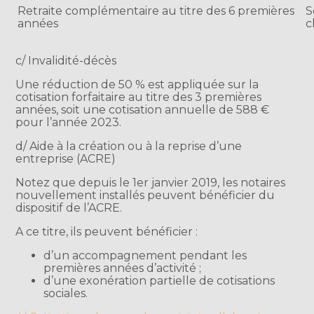
Retraite complémentaire au titre des 6 premières
S
années
c
c/ Invalidité-décès
Une réduction de 50 % est appliquée sur la
cotisation forfaitaire au titre des 3 premières
années, soit une cotisation annuelle de 588 €
pour l’année 2023.
d/ Aide à la création ou à la reprise d’une
entreprise (ACRE)
Notez que depuis le 1er janvier 2019, les notaires
nouvellement installés peuvent bénéficier du
dispositif de l’ACRE.
A ce titre, ils peuvent bénéficier :
d’un accompagnement pendant les
premières années d’activité ;
d’une exonération partielle de cotisations
sociales.