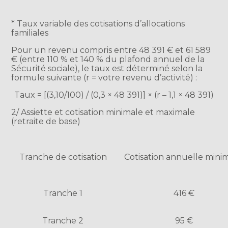
* Taux variable des cotisations d’allocations
familiales
Pour un revenu compris entre 48 391 € et 61 589
€ (entre 110 % et 140 % du plafond annuel de la
Sécurité sociale), le taux est déterminé selon la
formule suivante (r = votre revenu d’activité) :
Taux = [(3,10/100) / (0,3 × 48 391)] × (r – 1,1 × 48 391)
2/ Assiette et cotisation minimale et maximale
(retraite de base)
Tranche de cotisation
Cotisation annuelle min
Tranche 1
416 €
Tranche 2
95 €