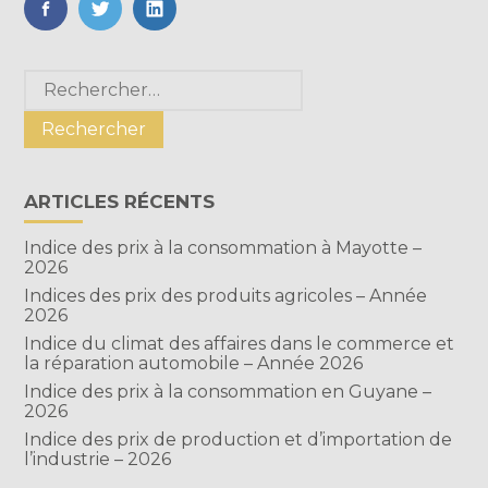
FaceBook
Twitter
LinkedIn
Blog
Rechercher :
sidebar
ARTICLES RÉCENTS
Indice des prix à la consommation à Mayotte –
2026
Indices des prix des produits agricoles – Année
2026
Indice du climat des affaires dans le commerce et
la réparation automobile – Année 2026
Indice des prix à la consommation en Guyane –
2026
Indice des prix de production et d’importation de
l’industrie – 2026