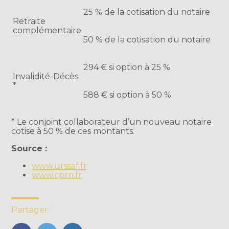
25 % de la cotisation du notaire
Retraite
complémentaire
50 % de la cotisation du notaire
294 € si option à 25 %
Invalidité-Décès
*
588 € si option à 50 %
* Le conjoint collaborateur d’un nouveau notaire
cotise à 50 % de ces montants.
Source :
www.urssaf.fr
www.cprn.fr
Partager :