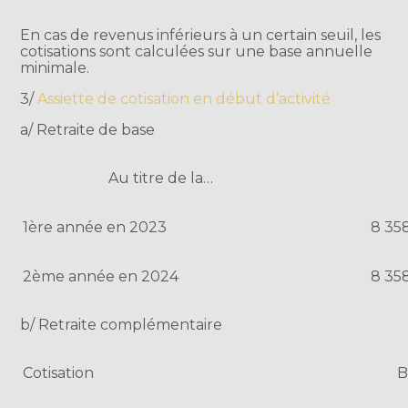
En cas de revenus inférieurs à un certain seuil, les
cotisations sont calculées sur une base annuelle
minimale.
3/
Assiette de cotisation en début d’activité
a/ Retraite de base
Au titre de la…
1ère année en 2023
8 358
2ème année en 2024
8 358
b/ Retraite complémentaire
Cotisation
B