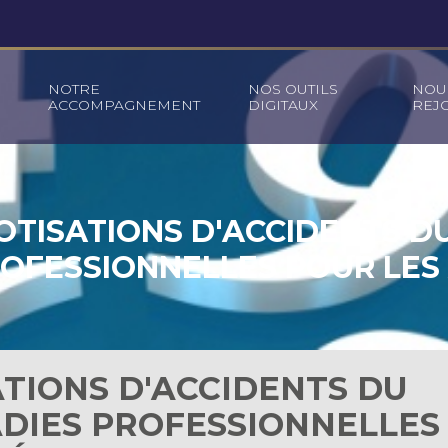
NOTRE
NOS OUTILS
NOU
ACCOMPAGNEMENT
DIGITAUX
REJ
OTISATIONS D'ACCIDENTS D
OFESSIONNELLES POUR LES 
SERVICES I – ANNÉE 2024
ATIONS D'ACCIDENTS DU
ADIES PROFESSIONNELLES