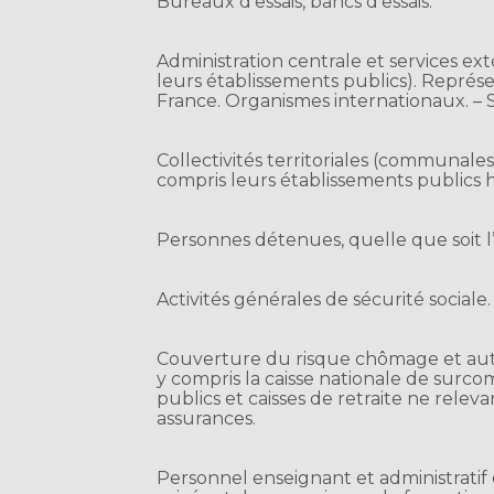
Bureaux d’essais, bancs d’essais.
Administration centrale et services ext
leurs établissements publics). Repré
France. Organismes internationaux. – S
Collectivités territoriales (communale
compris leurs établissements publics h
Personnes détenues, quelle que soit l’
Activités générales de sécurité sociale.
Couverture du risque chômage et autr
y compris la caisse nationale de surc
publics et caisses de retraite ne relevan
assurances.
Personnel enseignant et administrati