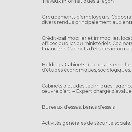
Travaux informatiques à façon.
Groupements d’employeurs. Coopérative
divers rendus principalement aux entre
Crédit-bail mobilier et immobilier, loca
offices publics ou ministériels. Cabine
financière. Cabinets d’études informat
Holdings. Cabinets de conseils en inf
d’études économiques, sociologiques,
Cabinets d’études techniques : agences
œuvre d’art. – Expert chargé d’évalue
Bureaux d’essais, bancs d’essais.
Activités générales de sécurité sociale.