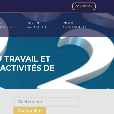
CONNEXION
S
NOTRE
NOUS
OINDRE
ACTUALITÉ
CONTACTER
U TRAVAIL ET
ACTIVITÉS DE
Blog
Rechercher :
sidebar