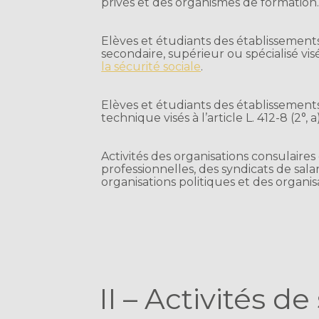
privés et des organismes de formation
Elèves et étudiants des établissement
secondaire, supérieur ou spécialisé visés
la sécurité sociale
.
Elèves et étudiants des établissement
technique visés à l’article L. 412-8 (2°, 
Activités des organisations consulaires
professionnelles, des syndicats de salar
organisations politiques et des organisa
II – Activités de