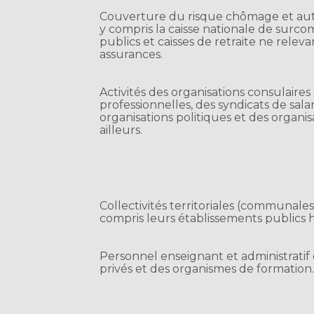
Couverture du risque chômage et autr
y compris la caisse nationale de surc
publics et caisses de retraite ne relevan
assurances.
Activités des organisations consulaires
professionnelles, des syndicats de salar
organisations politiques et des organis
ailleurs.
Collectivités territoriales (communale
compris leurs établissements publics h
Personnel enseignant et administrati
privés et des organismes de formation