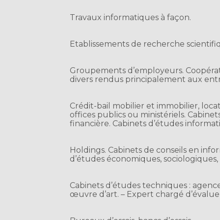
Travaux informatiques à façon.
Etablissements de recherche scientifi
Groupements d’employeurs. Coopérative
divers rendus principalement aux entre
Crédit-bail mobilier et immobilier, loca
offices publics ou ministériels. Cabine
financière. Cabinets d’études informat
Holdings. Cabinets de conseils en inf
d’études économiques, sociologiques,
Cabinets d’études techniques : agences
œuvre d’art. – Expert chargé d’évalue