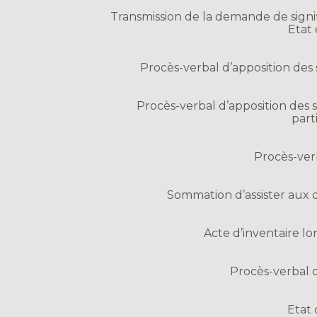
Transmission de la demande de signif
Etat
Procès-verbal d’apposition des s
Procès-verbal d’apposition des s
part
Procès-ver
Sommation d’assister aux o
Acte d’inventaire lor
Procès-verbal d
Etat 