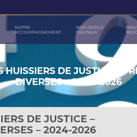
NOTRE
NOS OUTILS
NOU
ACCOMPAGNEMENT
DIGITAUX
REJ
S HUISSIERS DE JUSTICE – P
DIVERSES – 2024-2026
IERS DE JUSTICE –
ERSES – 2024-2026