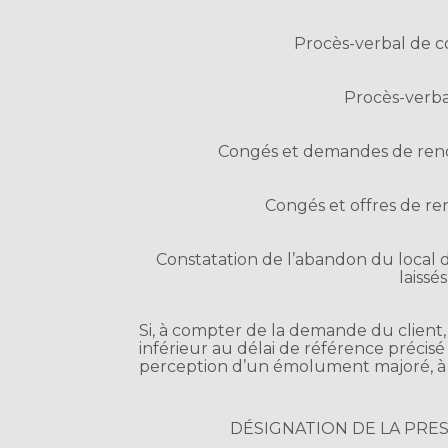
Procès-verbal de c
Procès-verba
Congés et demandes de ren
Congés et offres de re
Constatation de l’abandon du local 
laissé
Si, à compter de la demande du client, 
inférieur au délai de référence précisé
perception d’un émolument majoré, à s
DÉSIGNATION DE LA PRE