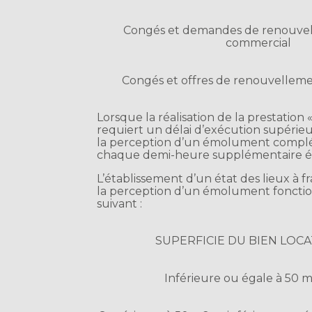
Congés et demandes de renouvel
commercial
Congés et offres de renouvellemen
Lorsque la réalisation de la prestation 
requiert un délai d’exécution supérieu
la perception d’un émolument complém
chaque demi-heure supplémentaire ét
L’établissement d’un état des lieux à fr
la perception d’un émolument fonction 
suivant :
SUPERFICIE DU BIEN LOCA
Inférieure ou égale à 50 