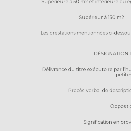
Supérieure à 50 m2 et inférieure ou é
Supérieur à 150 m2
Les prestations mentionnées ci-dessou
:
DÉSIGNATION 
Délivrance du titre exécutoire par l’
petite
Procès-verbal de descriptio
Oppositi
Signification en pr