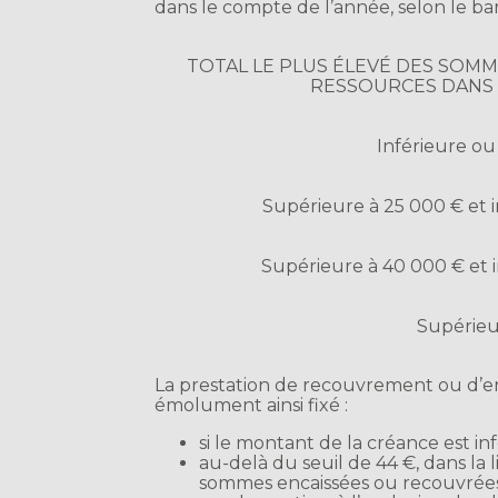
dans le compte de l’année, selon le ba
TOTAL LE PLUS ÉLEVÉ DES SOM
RESSOURCES DANS 
Inférieure ou
Supérieure à 25 000 € et 
Supérieure à 40 000 € et 
Supérieu
La prestation de recouvrement ou d’en
émolument ainsi fixé :
si le montant de la créance est in
au-delà du seuil de 44 €, dans l
sommes encaissées ou recouvrées 