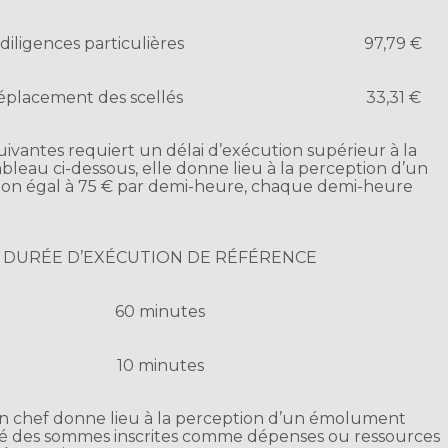
 diligences particulières
97,79 €
éplacement des scellés
33,31 €
suivantes requiert un délai d’exécution supérieur à la
bleau ci-dessous, elle donne lieu à la perception d’un
n égal à 75 € par demi-heure, chaque demi-heure
DURÉE D’EXÉCUTION DE RÉFÉRENCE
60 minutes
10 minutes
 en chef donne lieu à la perception d’un émolument
evé des sommes inscrites comme dépenses ou ressources