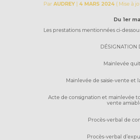
Par
AUDREY
|
4 MARS 2024
( Mise à j
Du 1er ma
Les prestations mentionnées ci-dessou
DÉSIGNATION 
Mainlevée quitt
Mainlevée de saisie-vente et 
Acte de consignation et mainlevée tot
vente amiabl
Procès-verbal de cons
Procès-verbal d’expul