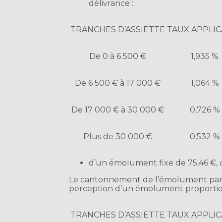
délivrance :
TRANCHES D’ASSIETTE
TAUX APPLI
De 0 à 6 500 €
1,935 %
De 6 500 € à 17 000 €
1,064 %
De 17 000 € à 30 000 €
0,726 %
Plus de 30 000 €
0,532 %
d’un émolument fixe de 75,46 €, d
Le cantonnement de l’émolument par le
perception d’un émolument proportion
TRANCHES D’ASSIETTE
TAUX APPLI