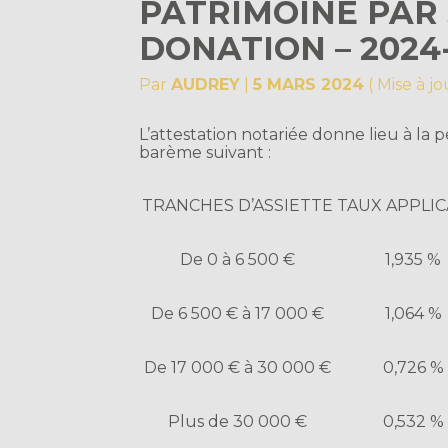
PATRIMOINE PAR
DONATION – 2024
Par
AUDREY
|
5 MARS 2024
( Mise à j
L’attestation notariée donne lieu à la
barème suivant :
TRANCHES D’ASSIETTE
TAUX APPLI
De 0 à 6 500 €
1,935 %
De 6 500 € à 17 000 €
1,064 %
De 17 000 € à 30 000 €
0,726 %
Plus de 30 000 €
0,532 %