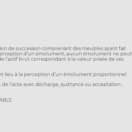
ation de succession comprenant des meubles ayant fait
la perception d’un émolument, aucun émolument ne peu
de l’actif brut correspondant à la valeur prisée de ces
nt lieu à la perception d’un émolument proportionnel :
t de l’acte avec décharge, quittance ou acceptation :
CABLE