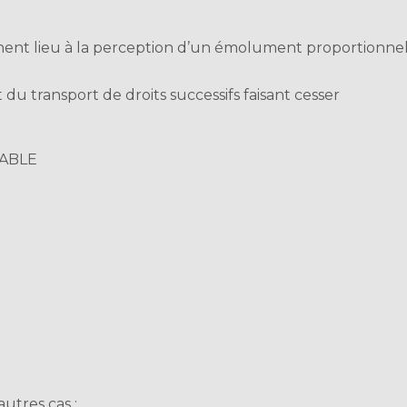
onnent lieu à la perception d’un émolument proportionne
 du transport de droits successifs faisant cesser
CABLE
autres cas :