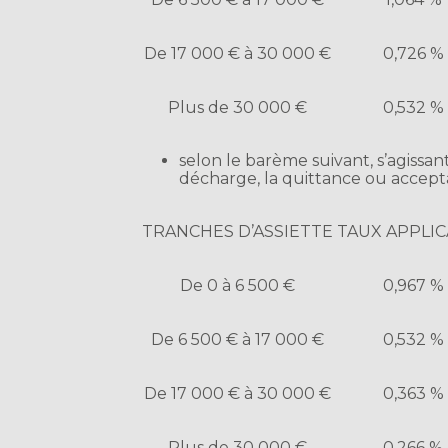
De 17 000 € à 30 000 €
0,726 %
Plus de 30 000 €
0,532 %
selon le barème suivant, s’agissan
décharge, la quittance ou accepta
TRANCHES D’ASSIETTE
TAUX APPLI
De 0 à 6 500 €
0,967 %
De 6 500 € à 17 000 €
0,532 %
De 17 000 € à 30 000 €
0,363 %
Plus de 30 000 €
0,266 %