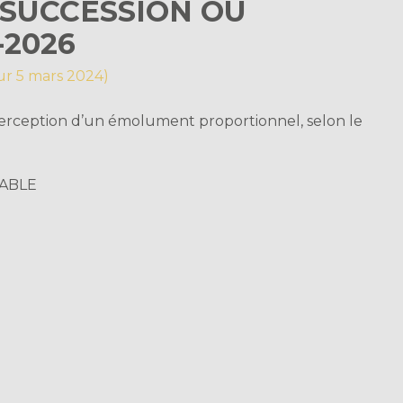
 SUCCESSION OU
-2026
our 5 mars 2024)
 perception d’un émolument proportionnel, selon le
CABLE