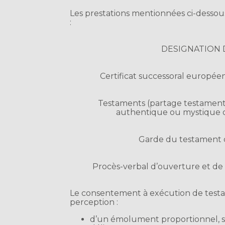
Les prestations mentionnées ci-dessou
:
DESIGNATION 
Certificat successoral européen (
Testaments (partage testament
authentique ou mystique o
Garde du testament 
Procès-verbal d’ouverture et de
Le consentement à exécution de testa
perception :
d’un émolument proportionnel, se