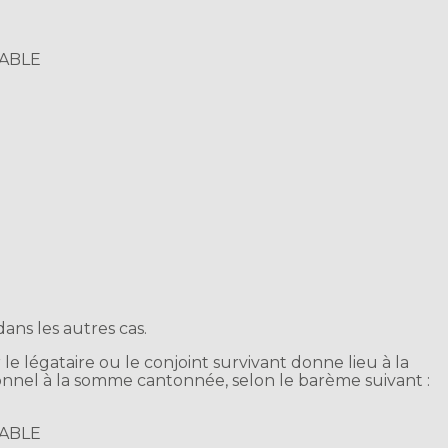
CABLE
ans les autres cas.
 légataire ou le conjoint survivant donne lieu à la
nel à la somme cantonnée, selon le barème suivant :
CABLE