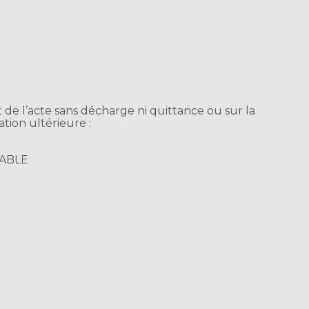
t de l’acte sans décharge ni quittance ou sur la
tion ultérieure :
CABLE