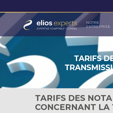
Principal
NOTRE
ENTREPRISE
Aller
au
contenu
TARIFS D
TRANSMISSI
TARIFS DES NOTA
CONCERNANT LA 