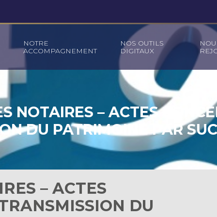
NOTRE
NOS OUTILS
NOU
ACCOMPAGNEMENT
DIGITAUX
REJ
ES NOTAIRES – ACTES CONC
ON DU PATRIMOINE PAR SU
DONATION – 2024-2026
IRES – ACTES
TRANSMISSION DU