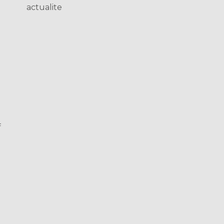
actualite
f