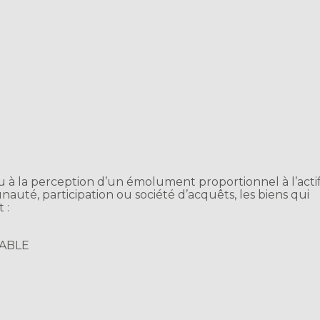
u à la perception d’un émolument proportionnel à l’acti
unauté, participation ou société d’acquêts, les biens qui
 :
CABLE