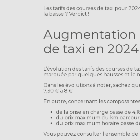
Les tarifs des courses de taxi pour 202
la baisse ? Verdict !
Augmentation d
de taxi en 2024 
L’évolution des tarifs des courses de t
marquée par quelques hausses et le mai
Dans les évolutions à noter, sachez qu
7,30 € à 8 €.
En outre, concernant les composantes d
de la prise en charge passe de 4,18
du prix maximum du km parcouru p
du prix maximum horaire passe de 
Vous pouvez consulter l’ensemble de l