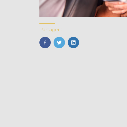
Partager :
FaceBook
Twitter
LinkedIn