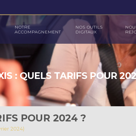
NOTRE
NOS OUTILS
NOU
ACCOMPAGNEMENT
DIGITAUX
REJ
XIS : QUELS TARIFS POUR 202
RIFS POUR 2024 ?
vrier 2024)