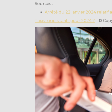
Sources :
Arrêté du 22 janvier 2024 relatif a
Taxis : quels tarifs pour 2024 ?
– © Cop