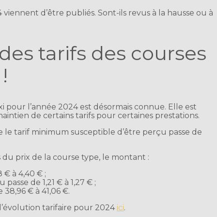
4 viennent d’être publiés. Sont-ils revus à la hausse ou à
es tarifs des courses
!
axi pour l’année 2024 est désormais connue. Elle est
ntien de certains tarifs pour certaines prestations.
e le tarif minimum susceptible d’être perçu passe de
u prix de la course type, le montant :
 € à 4,40 € ;
asse de 1,21 € à 1,27 € ;
38,96 € à 41,06 €.
’évolution tarifaire pour 2024
ici
.