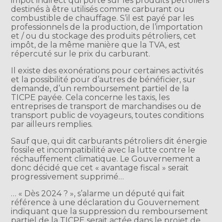
impôt indirect qui porte sur les produits pétroliers
destinés à être utilisés comme carburant ou
combustible de chauffage. S’il est payé par les
professionnels de la production, de l’importation
et / ou du stockage des produits pétroliers, cet
impôt, de la même manière que la TVA, est
répercuté sur le prix du carburant.
Il existe des exonérations pour certaines activités
et la possibilité pour d’autres de bénéficier, sur
demande, d’un remboursement partiel de la
TICPE payée. Cela concerne les taxis, les
entreprises de transport de marchandises ou de
transport public de voyageurs, toutes conditions
par ailleurs remplies.
Sauf que, qui dit carburants pétroliers dit énergie
fossile et incompatibilité avec la lutte contre le
réchauffement climatique. Le Gouvernement a
donc décidé que cet « avantage fiscal » serait
progressivement supprimé…
… « Dès 2024 ? », s’alarme un député qui fait
référence à une déclaration du Gouvernement
indiquant que la suppression du remboursement
partiel de la TICPE serait actée dans le projet de