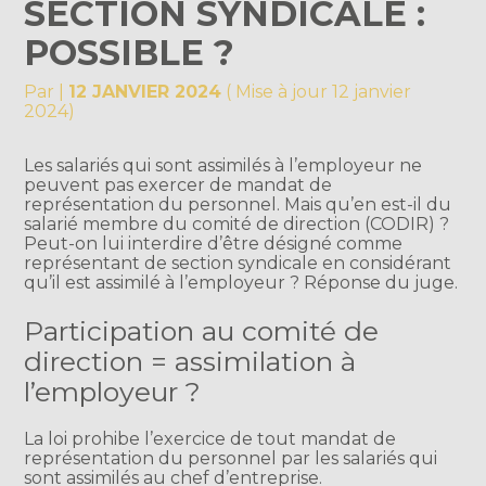
SECTION SYNDICALE :
POSSIBLE ?
Par
|
12 JANVIER 2024
( Mise à jour 12 janvier
2024)
Les salariés qui sont assimilés à l’employeur ne
peuvent pas exercer de mandat de
représentation du personnel. Mais qu’en est-il du
salarié membre du comité de direction (CODIR) ?
Peut-on lui interdire d’être désigné comme
représentant de section syndicale en considérant
qu’il est assimilé à l’employeur ? Réponse du juge.
Participation au comité de
direction = assimilation à
l’employeur ?
La loi prohibe l’exercice de tout mandat de
représentation du personnel par les salariés qui
sont assimilés au chef d’entreprise.